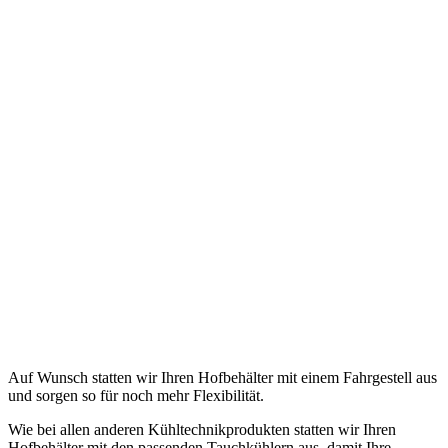
Auf Wunsch statten wir Ihren Hofbehälter mit einem Fahrgestell aus
und sorgen so für noch mehr Flexibilität.
Wie bei allen anderen Kühltechnikprodukten statten wir Ihren
Hofbehälter mit den passenden Tauchkühlern aus, damit Ihre