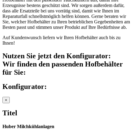
Erzeugnisse bestens geschützt sind. Wir sorgen außerdem dafür,
dass alle Ersatzteile bei uns vorrätig sind, damit wie Ihnen im
Reparaturfall schnellstmöglich helfen können. Gerne beraten wir
Sie, welcher Hofbehälter zu Ihren betrieblichen Gegebenheiten am
Besten passt und stimmen unser Produkt auf Ihre Bedürfnisse ab.
Auf Kundenwunsch liefern wir Ihren Hofbehälter auch bis zu
Ihnen!
Nutzen Sie jetzt den Konfigurator:
Wir finden den passenden Hofbehälter
für Sie:
Konfigurator:
Close
×
product
quick
Titel
view
Huber Milchkühlanlagen