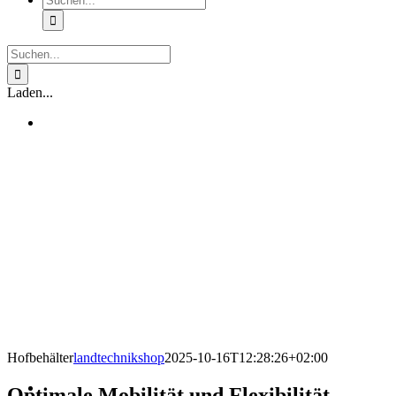
nach:
Suche
nach:
Laden...
Hofbehälter
landtechnikshop
2025-10-16T12:28:26+02:00
Optimale Mobilität und Flexibilität