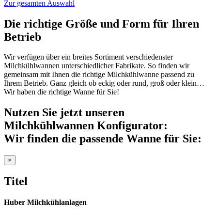
Zur gesamten Auswahl
Die richtige Größe und Form für Ihren
Betrieb
Wir verfügen über ein breites Sortiment verschiedenster
Milchkühlwannen unterschiedlicher Fabrikate. So finden wir
gemeinsam mit Ihnen die richtige Milchkühlwanne passend zu
Ihrem Betrieb. Ganz gleich ob eckig oder rund, groß oder klein…
Wir haben die richtige Wanne für Sie!
Nutzen Sie jetzt unseren
Milchkühlwannen Konfigurator:
Wir finden die passende Wanne für Sie:
Close
×
product
quick
Titel
view
Huber Milchkühlanlagen