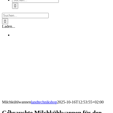
nach:
Suche
nach:
Laden...
Milchkühlwannen
landtechnikshop
2025-10-16T12:53:55+02:00
Gebrauchte Milchkühlwannen für den