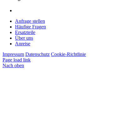
Montag – Freitag: 7:00 – 12:00 Uhr | 13:00 – 16:00 Uhr
Anfrage stellen
Häufige Fragen
Ersatzteile
Über uns
Anreise
Impressum
Datenschutz
Cookie-Richtlinie
Page load link
Nach oben