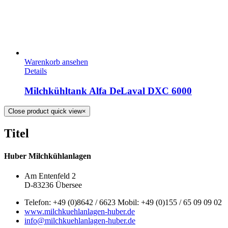
Warenkorb ansehen
Details
Milchkühltank Alfa DeLaval DXC 6000
Close product quick view
×
Titel
Huber Milchkühlanlagen
Am Entenfeld 2
D-83236 Übersee
Telefon: +49 (0)8642 / 6623 Mobil: +49 (0)155 / 65 09 09 02
www.milchkuehlanlagen-huber.de
info@milchkuehlanlagen-huber.de