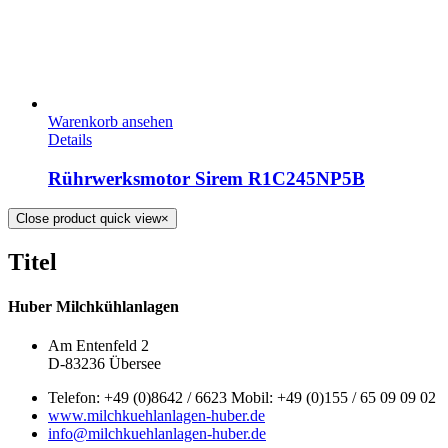
Warenkorb ansehen
Details
Rührwerksmotor Sirem R1C245NP5B
Close product quick view
×
Titel
Huber Milchkühlanlagen
Am Entenfeld 2
D-83236 Übersee
Telefon: +49 (0)8642 / 6623 Mobil: +49 (0)155 / 65 09 09 02
www.milchkuehlanlagen-huber.de
info@milchkuehlanlagen-huber.de