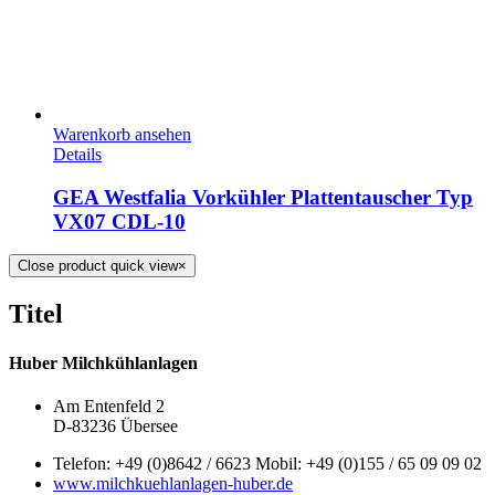
Warenkorb ansehen
Details
GEA Westfalia Vorkühler Plattentauscher Typ
VX07 CDL-10
Close product quick view
×
Titel
Huber Milchkühlanlagen
Am Entenfeld 2
D-83236 Übersee
Telefon: +49 (0)8642 / 6623 Mobil: +49 (0)155 / 65 09 09 02
www.milchkuehlanlagen-huber.de